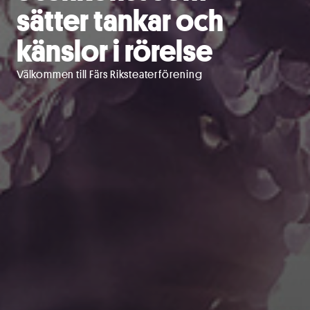
sätter tankar och
känslor i rörelse
Välkommen till Färs Riksteaterförening