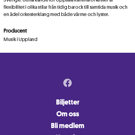
flexibilitet i olika stilar från tidig barock till samtida musik och
en ädel orkesterklang med både värme och lyster.
Producent
Musik i Uppland
Biljetter
Om oss
Bli medlem