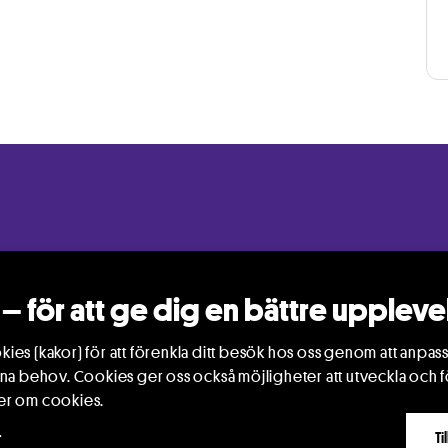
Mina sidor