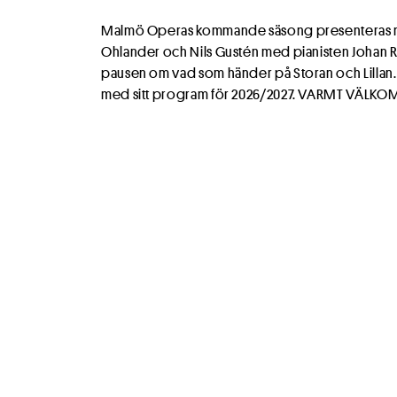
Malmö Operas kommande säsong presenteras m
Ohlander och Nils Gustén med pianisten Johan Re
pausen om vad som händer på Storan och Lillan.
med sitt program för 2026/2027. VARMT VÄLKO