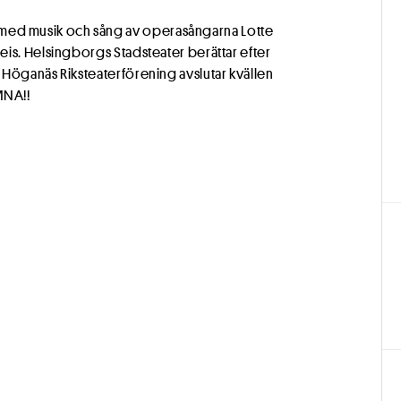
ed musik och sång av operasångarna Lotte
is. Helsingborgs Stadsteater berättar efter
 Höganäs Riksteaterförening avslutar kvällen
MNA!!