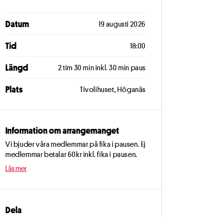
Datum
19 augusti 2026
Tid
18:00
Längd
2 tim 30 min inkl. 30 min paus
Plats
Tivolihuset, Höganäs
Information om arrangemanget
Vi bjuder våra medlemmar på fika i pausen. Ej
medlemmar betalar 60kr inkl. fika i pausen.
Läs mer
Dela