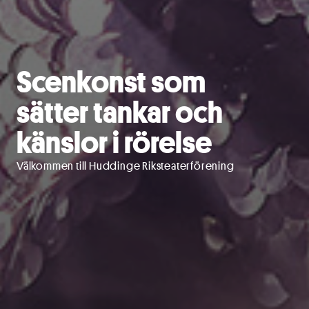
Scenkonst som
sätter tankar och
känslor i rörelse
Välkommen till Huddinge Riksteaterförening