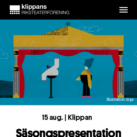
Skip to main content
Illustration: Soja
15 aug. | Klippan
Säsongspresentation