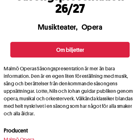
26/27
Musikteater
Opera
Om biljetter
Malmö Operas Säsongspresentation är mer än bara
information. Den är en egen liten föreställning med musik,
sång och berättelser från den kommande säsongens
uppsättningar. Lotte, Nils och Johan guidar publiken genom
opera, musikal och orkesterverk. Välkända klassiker blandas
med helt nyskrivet i en säsong som har något för alla smaker
och alla åldrar.
Producent
Malmö Opera