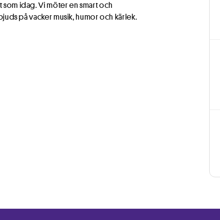
et som idag. Vi möter en smart och
i bjuds på vacker musik, humor och kärlek.