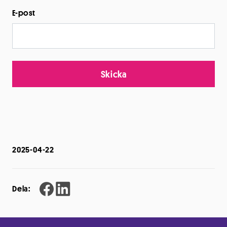
E-post
Skicka
2025-04-22
Dela: