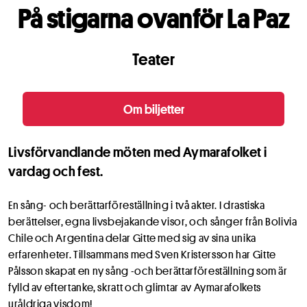
På stigarna ovanför La Paz
Teater
Om biljetter
Livsförvandlande möten med Aymarafolket i
vardag och fest.
En sång- och berättarföreställning i två akter. I drastiska
berättelser, egna livsbejakande visor, och sånger från Bolivia
Chile och Argentina delar Gitte med sig av sina unika
erfarenheter. Tillsammans med Sven Kristersson har Gitte
Pålsson skapat en ny sång -och berättarföreställning som är
fylld av eftertanke, skratt och glimtar av Aymarafolkets
uråldriga visdom!