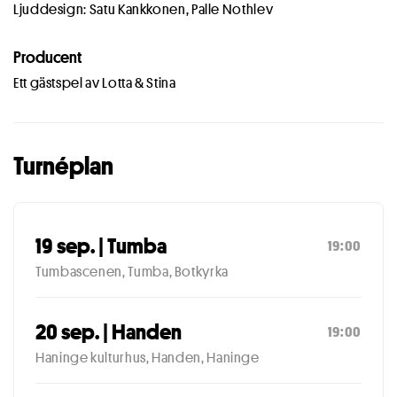
Ljuddesign: Satu Kankkonen, Palle Nothlev
Producent
Ett gästspel av Lotta & Stina
Turnéplan
19 sep. | Tumba
19:00
Tumbascenen, Tumba, Botkyrka
20 sep. | Handen
19:00
Haninge kulturhus, Handen, Haninge