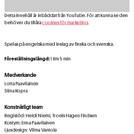
Detta innehåll är inbäddat från YouTube. För att kunna se den
behöver du tillåta
cookies för marketing
.
Spelas på engelska med inslag av finska och svenska.
Föreställningslängd:
1 tim 5 min
Medverkande
Lotta Paavilainen
Stina Kopra
Konstnärligt team
Registöd: Heidi Niemi, Troels Hagen Findsen
Kostym: Enna Paavilainen
Ljusdesign: Vilma Vantola