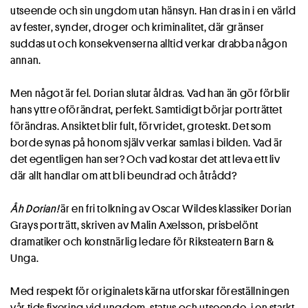
utseende och sin ungdom utan hänsyn. Han dras in i en värld
av fester, synder, droger och kriminalitet, där gränser
suddas ut och konsekvenserna alltid verkar drabba någon
annan.
Men något är fel. Dorian slutar åldras. Vad han än gör förblir
hans yttre oförändrat, perfekt. Samtidigt börjar porträttet
förändras. Ansiktet blir fult, förvridet, groteskt. Det som
borde synas på honom själv verkar samlas i bilden. Vad är
det egentligen han ser? Och vad kostar det att leva ett liv
där allt handlar om att bli beundrad och åtrådd?
Åh Dorian!
är en fri tolkning av Oscar Wildes klassiker Dorian
Grays porträtt, skriven av Malin Axelsson, prisbelönt
dramatiker och konstnärlig ledare för Riksteatern Barn &
Unga.
Med respekt för originalets kärna utforskar föreställningen
vår tids fixering vid ungdom, status och utseende, i en starkt