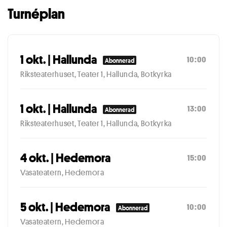
Turnéplan
1 okt. | Hallunda
10:00
Abonnerad
Riksteaterhuset, Teater 1, Hallunda, Botkyrka
1 okt. | Hallunda
13:00
Abonnerad
Riksteaterhuset, Teater 1, Hallunda, Botkyrka
4 okt. | Hedemora
15:00
Vasateatern, Hedemora
5 okt. | Hedemora
10:00
Abonnerad
Vasateatern, Hedemora