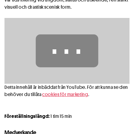
visuell och drastisk scenisk form.
⋯
Detta innehåll är inbäddat från YouTube. För att kunna se den
behöver du tillåta
cookies för marketing
.
Föreställningslängd:
1 tim 15 min
Medverkande