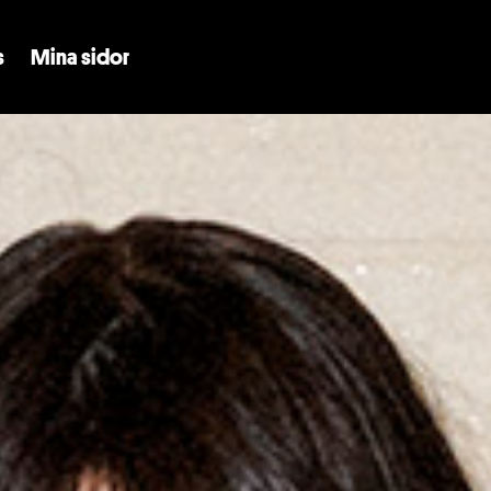
Skip to main content
s
Mina sidor