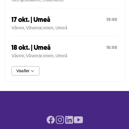
17 okt. | Umeå
19:00
Väven, Vävenscenen, Umeå
18 okt. | Umeå
16:00
Väven, Vävenscenen, Umeå
Visa fler
Facebook page
Instagram page
LinkedIn page
Youtube page