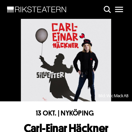
Skip to main content
Bild: Wic Mack AB
13 OKT. | NYKÖPING
Carl-Einar Häckner