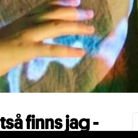
tså finns jag -