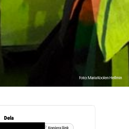
Foto: Maria Koolen Hellmin
Dela
Kopiera länk