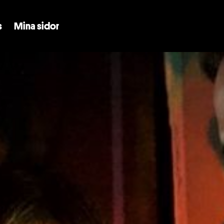
Skip to main content
s
Mina sidor