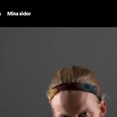
Skip to main content
s
Mina sidor