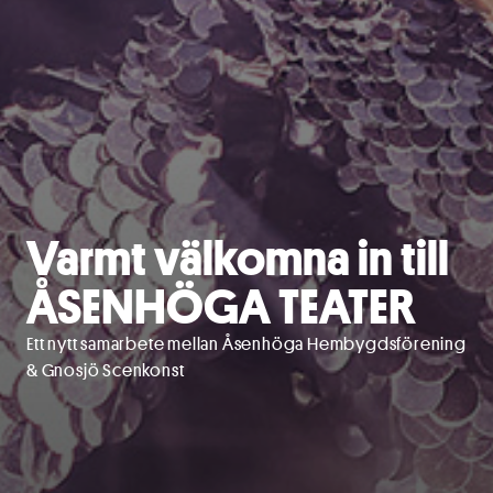
Varmt välkomna in till
ÅSENHÖGA TEATER
Ett nytt samarbete mellan Åsenhöga Hembygdsförening
& Gnosjö Scenkonst