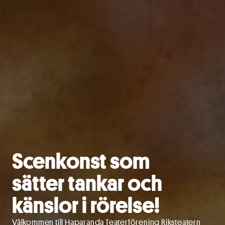
Scenkonst som
sätter tankar och
känslor i rörelse!
Välkommen till Haparanda Teaterförening Riksteatern