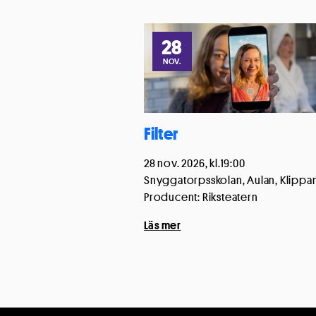
28
NOV.
Filter
28 nov. 2026, kl.19:00
Snyggatorpsskolan, Aulan, Klippa
Producent: Riksteatern
Läs mer