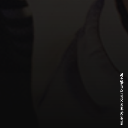
Spegla mig. Foto: José Figueroa