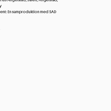
y
ent: En samproduktion med SAD
r