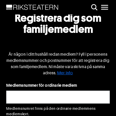
Registrera dig som
familjemedlem
Är någon i ditt hushåll redan medlem? Fyll i personens
medlemsnummer och postnummer för att registrera dig
som familjemedlem. Ni måste vara skrivna på samma
adress.
Mer info
Medlemsnummer för ordinarie medlem
Medlemsnumret finns på den ordinarie medlemmens
medlemskort.