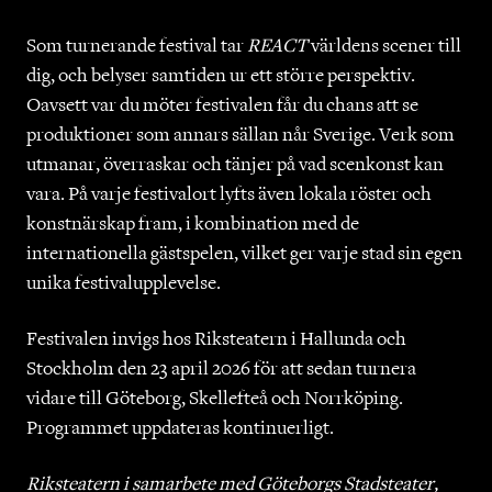
Som turnerande festival tar
REACT
världens scener till
dig, och belyser samtiden ur ett större perspektiv.
Oavsett var du möter festivalen får du chans att se
produktioner som annars sällan når Sverige. Verk som
utmanar, överraskar och tänjer på vad scenkonst kan
vara. På varje festivalort lyfts även lokala röster och
konstnärskap fram, i kombination med de
internationella gästspelen, vilket ger varje stad sin egen
unika festivalupplevelse.
Festivalen invigs hos Riksteatern i Hallunda och
Stockholm den 23 april 2026 för att sedan turnera
vidare till Göteborg, Skellefteå och Norrköping.
Programmet uppdateras kontinuerligt.
Riksteatern i samarbete med Göteborgs Stadsteater,