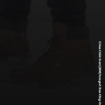
Cirkus Cirkör Event (2018) Fotograf: Einar Kling-Odencrants