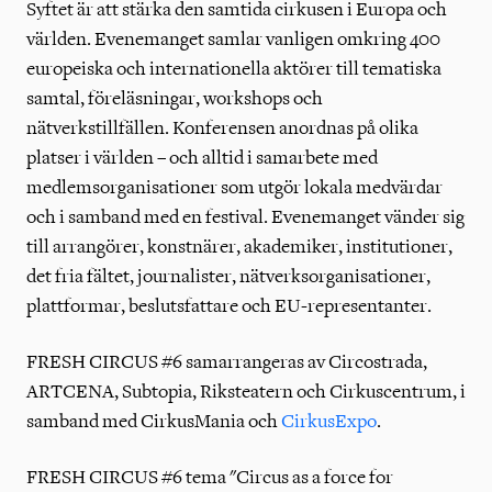
Syftet är att stärka den samtida cirkusen i Europa och
världen. Evenemanget samlar vanligen omkring 400
europeiska och internationella aktörer till tematiska
samtal, föreläsningar, workshops och
nätverkstillfällen. Konferensen anordnas på olika
platser i världen – och alltid i samarbete med
medlemsorganisationer som utgör lokala medvärdar
och i samband med en festival. Evenemanget vänder sig
till arrangörer, konstnärer, akademiker, institutioner,
det fria fältet, journalister, nätverksorganisationer,
plattformar, beslutsfattare och EU-representanter.
FRESH CIRCUS #6 samarrangeras av Circostrada,
ARTCENA, Subtopia, Riksteatern och Cirkuscentrum, i
samband med CirkusMania och
CirkusExpo
.
FRESH CIRCUS #6 tema "Circus as a force for