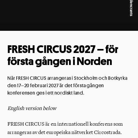
FRESH CIRCUS 2027 – för
första gången i Norden
När FRESH CIRCUS arrangeras i Stockholm och Botkyrka
den 17–20 februari 2027 är det första gången
konferensen ges i ett nordiskt land.
English version below
FRESH CIRCUS är en internationell konferens som
arrangeras av det europeiska nätverket Circostrada.