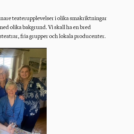
nvånare teaterupplevelser i olika smakriktningar
med olika bakgrund. Vi skall ha en bred
steatrar, fria grupper och lokala producenter.