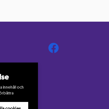
lse
a innehåll och
örbättra
 alla cookies