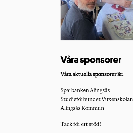
Våra sponsorer
Våra aktuella sponsorer är:
Sparbanken Alingsås
Studieförbundet Vuxenskolan
Alingsås Kommun
Tack för ert stöd!