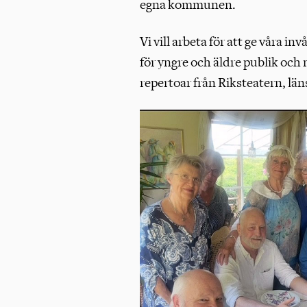
egna kommunen.
Vi vill arbeta för att ge våra i
för yngre och äldre publik och 
repertoar från Riksteatern, län