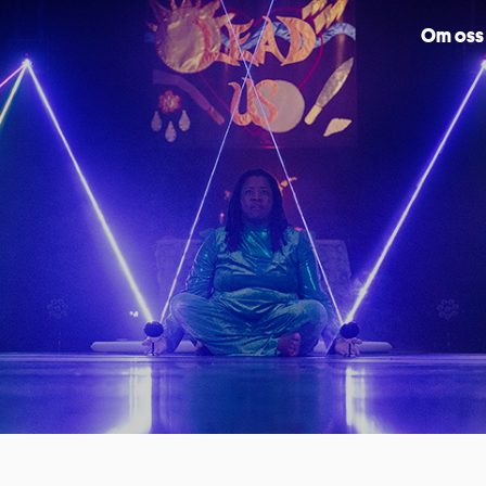
Om oss