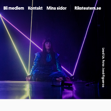
Bli medlem
Kontakt
Mina sidor
Riksteatern.se
Lead Us. Foto: José Figueroa