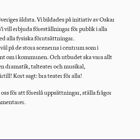
veriges äldsta. Vi bildades på initiativ av Oskar
 vill erbjuda föreställningar för publik i alla
ed alla fysiska förutsättningar.
åväl på de stora scenerna i centrum som i
nt om i kommunen. Och utbudet ska vara allt
ven dramatik, talteater och musikal,
ill! Kort sagt: bra teater för alla!
s för att föreslå uppsättningar, ställa frågor
mmentarer.