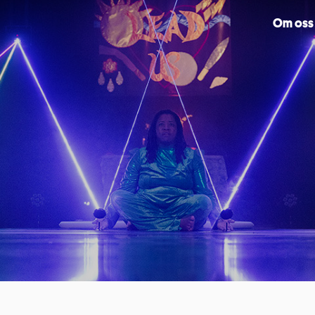
Om oss