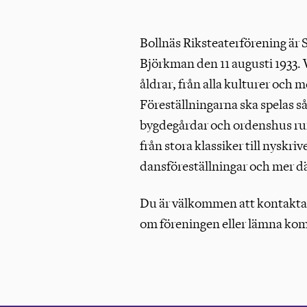
Bollnäs Riksteaterförening är S
Björkman den 11 augusti 1933. Vi
åldrar, från alla kulturer och m
Föreställningarna ska spelas s
bygdegårdar och ordenshus ru
från stora klassiker till nyskri
dansföreställningar och mer därt
Du är välkommen att kontakta os
om föreningen eller lämna ko