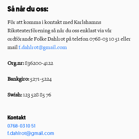
Så når du oss:
För att komma i kontakt med Karlshamns
Riksteaterförening så når du oss enklast via vår
ordförande Folke Dahlrot på telefon 0768-03 10 51 eller
mail
f.dahlrot@gmail.com
Org.nr:
836200-4122
Bankgiro:
5271-5224
Swish:
123 528 85 76
Kontakt
0768-03 10 51
f.dahlrot@gmail.com