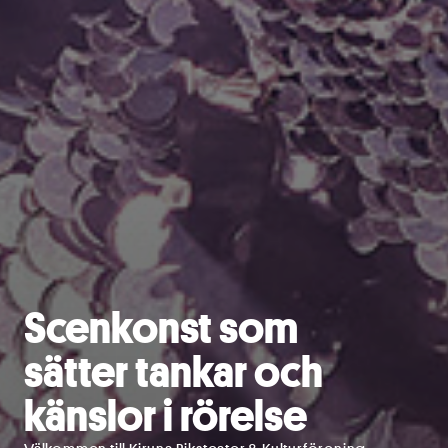
Scenkonst som
sätter tankar och
känslor i rörelse