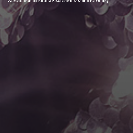
Välkommen till Kiruna Riksteater & Kulturförening