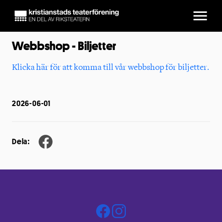
Webbshop - Biljetter
Klicka här för att komma till vår webbshop för biljetter.
2026-06-01
Dela: