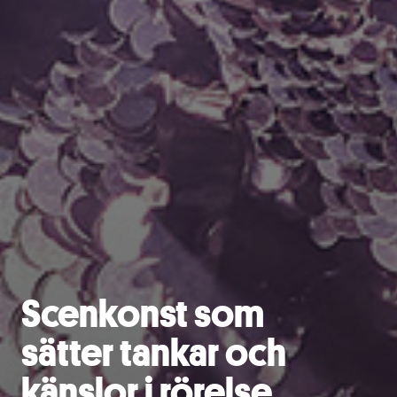
Scenkonst som
sätter tankar och
känslor i rörelse