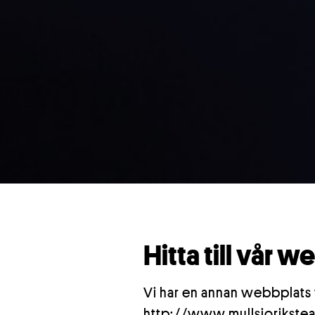
Hitta till vår 
Vi har en annan webbplats
http://www.mullsjorikstea