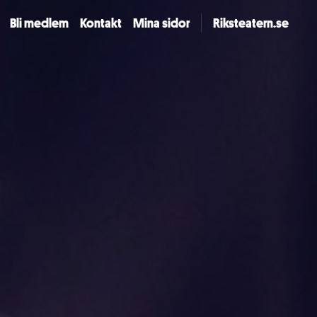
Bli medlem
Kontakt
Mina sidor
Riksteatern.se