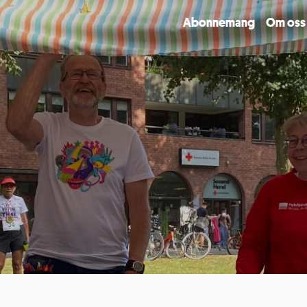
Abonnemang
Om oss