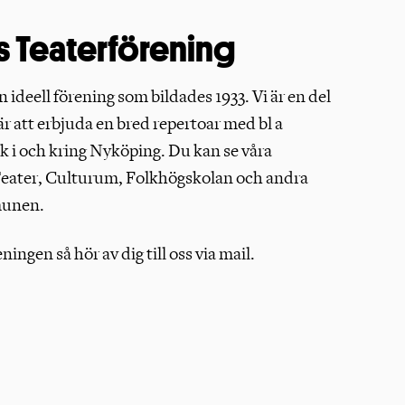
Teaterförening
ideell förening som bildades 1933. Vi är en del
är att erbjuda en bred repertoar med bl a
 i och kring Nyköping. Du kan se våra
Teater, Culturum, Folkhögskolan och andra
mmunen.
ningen så hör av dig till oss via mail.