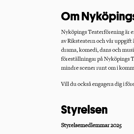
Om Nyköpings 
Nyköpings Teaterförening är en 
av Riksteatern och vår uppgift 
drama, komedi, dans och musik
föreställningar på Nyköpings 
mindre scener runt om i ko
Vill du också engagera dig i före
Styrelsen
Styrelsemedlemmar 2025