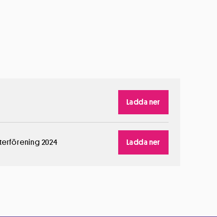
Ladda ner
aterförening 2024
Ladda ner