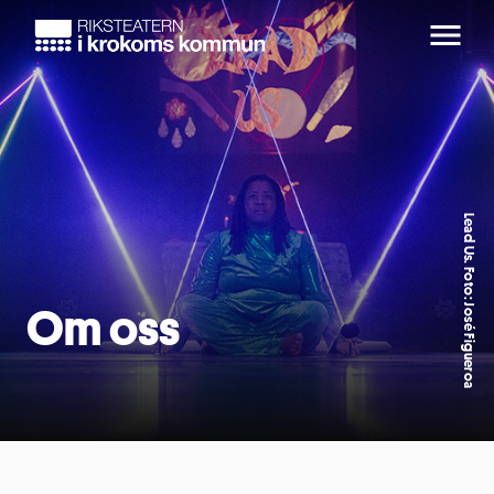
Lead Us. Foto: José Figueroa
Om oss