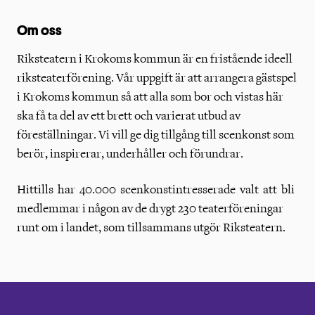
Om oss
Riksteatern i Krokoms kommun är en fristående ideell
riksteaterförening. Vår uppgift är att arrangera gästspel
i Krokoms kommun så att alla som bor och vistas här
ska få ta del av ett brett och varierat utbud av
föreställningar. Vi vill ge dig tillgång till scenkonst som
berör, inspirerar, underhåller och förundrar.
Hittills har 40.000 scenkonstintresserade valt att bli
medlemmar i någon av de drygt 230 teaterföreningar
runt om i landet, som tillsammans utgör Riksteatern.