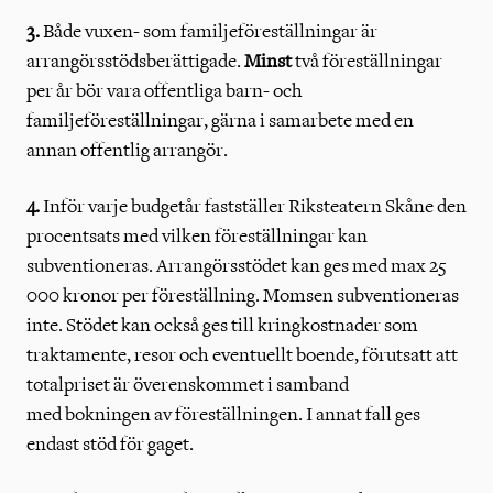
3.
Både vuxen- som familjeföreställningar är
arrangörsstödsberättigade.
Minst
två föreställningar
per år bör vara offentliga barn- och
familjeföreställningar, gärna i samarbete med en
annan offentlig arrangör.
4.
Inför varje budgetår fastställer Riksteatern Skåne den
procentsats med vilken föreställningar kan
subventioneras. Arrangörsstödet kan ges med max 25
000 kronor per föreställning. Momsen subventioneras
inte. Stödet kan också ges till kringkostnader som
traktamente, resor och eventuellt boende, förutsatt att
totalpriset är överenskommet i samband
med bokningen av föreställningen. I annat fall ges
endast stöd för gaget.