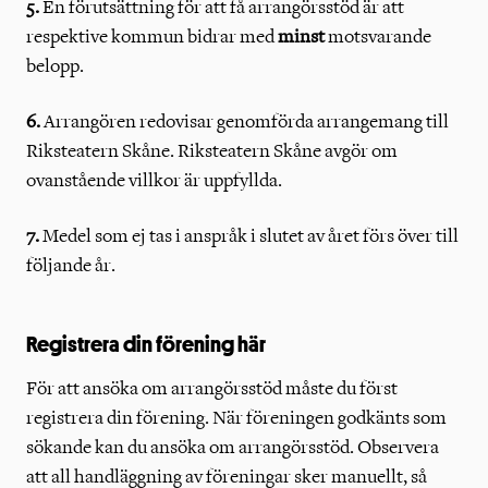
5.
En förutsättning för att få arrangörsstöd är att
respektive kommun bidrar med
minst
motsvarande
belopp.
6.
Arrangören redovisar genomförda arrangemang till
Riksteatern Skåne. Riksteatern Skåne avgör om
ovanstående villkor är uppfyllda.
7.
Medel som ej tas i anspråk i slutet av året förs över till
följande år.
Registrera din förening här
För att ansöka om arrangörsstöd måste du först
registrera din förening. När föreningen godkänts som
sökande kan du ansöka om arrangörsstöd. Observera
att all handläggning av föreningar sker manuellt, så