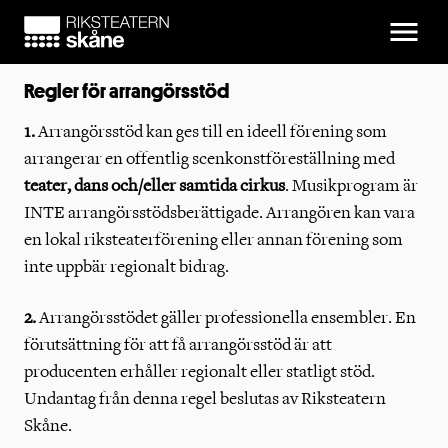
Meny
Regler för arrangörsstöd
1.
Arrangörsstöd kan ges till en ideell förening som
arrangerar en offentlig scenkonstföreställning med
teater, dans och/eller samtida cirkus
. Musikprogram är
INTE arrangörsstödsberättigade. Arrangören kan vara
en lokal riksteaterförening eller annan förening som
inte uppbär regionalt bidrag.
2.
Arrangörsstödet gäller professionella ensembler. En
förutsättning för att få arrangörsstöd är att
producenten erhåller regionalt eller statligt stöd.
Undantag från denna regel beslutas av Riksteatern
Skåne.