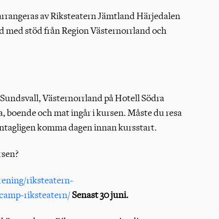
arrangeras av Riksteatern Jämtland Härjedalen
d med stöd från Region Västernorrland och
 Sundsvall, Västernorrland på Hotell Södra
, boende och mat ingår i kursen. Måste du resa
 antagligen komma dagen innan kursstart.
ursen?
rening/riksteatern-
camp-riksteatern/
Senast 30 juni.