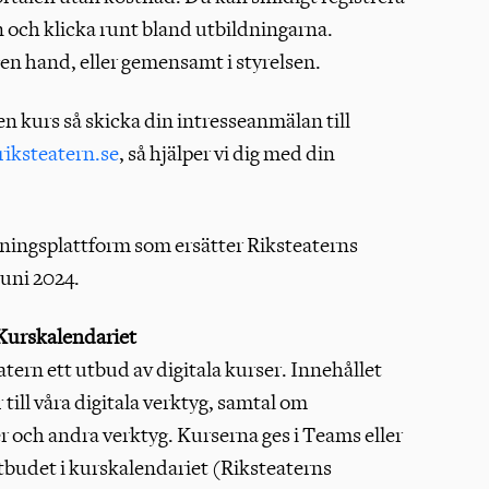
 och klicka runt bland utbildningarna.
en hand, eller gemensamt i styrelsen.
en kurs så skicka din intresseanmälan till
iksteatern.se
, så hjälper vi dig med din
dningsplattform som ersätter Riksteaterns
juni 2024.
i Kurskalendariet
tern ett utbud av digitala kurser. Innehållet
ill våra digitala verktyg, samtal om
 och andra verktyg. Kurserna ges i Teams eller
tbudet i kurskalendariet (Riksteaterns