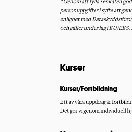
* Genom att fylla i enkäten go
personuppgifter i syfte att gen
enlighet med Dataskyddsföro
och gäller under lag i EU/EES. 
Kurser
Kurser/Fortbildning
Ett av våra uppdrag är fortbild
Det gör vi genom individuell hj