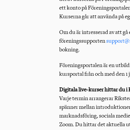
ett konto på Föreningsportalen
Kurserna går att använda på eg
Om du är intresserad av att gå 
föreningssupporten
support@r
bokning.
Föreningsportalen är en utbil
kursportal från och med den 1 
Digitala live-kurser hittar du 
Varje termin arrangerar Rikstea
spänner mellan introduktioner t
marknadsföring, sociala medier
Zoom. Du hittar det aktuella u