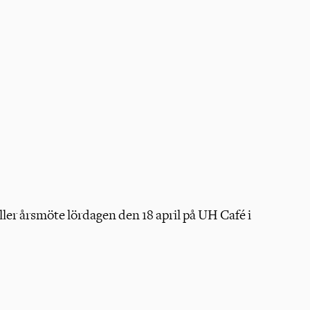
ler årsmöte lördagen den 18 april på UH Café i