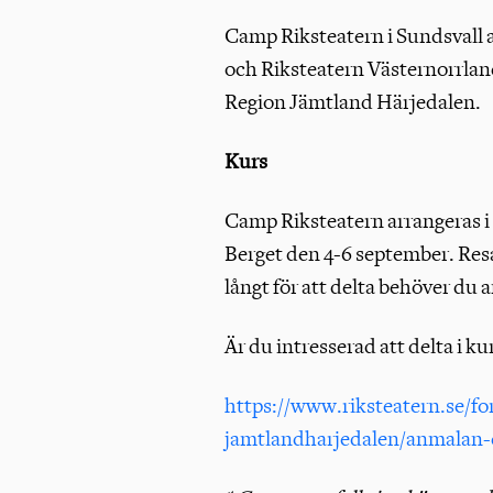
Camp Riksteatern i Sundsvall 
och Riksteatern Västernorrlan
Region Jämtland Härjedalen.
Kurs
Camp Riksteatern arrangeras i
Berget den 4-6 september. Resa
långt för att delta behöver du
Är du intresserad att delta i k
https://www.riksteatern.se/fo
jamtlandharjedalen/anmalan-