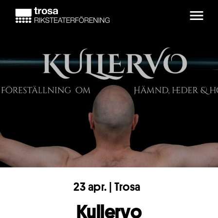
Skip to main content
23 apr. | Trosa
Kullervo