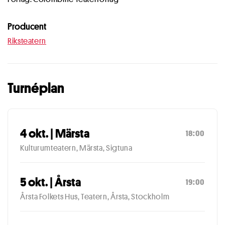
Producent
Riksteatern
Turnéplan
4 okt. | Märsta
18:00
Kulturumteatern, Märsta, Sigtuna
5 okt. | Årsta
19:00
Årsta Folkets Hus, Teatern, Årsta, Stockholm