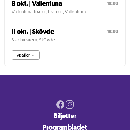
8 okt. | Vallentuna
19:00
Vallentuna Teater, Teatern, Vallentuna
11 okt. | Skövde
19:00
Stadsteatern, Skövde
Visa fler
Biljetter
Programbladet