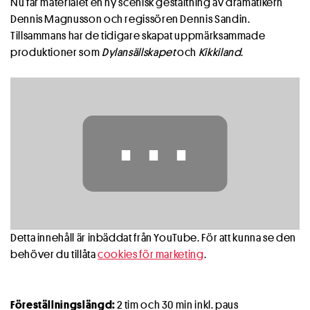
Nu får materialet en ny scenisk gestaltning av dramatikern
Dennis Magnusson och regissören Dennis Sandin.
Tillsammans har de tidigare skapat uppmärksammade
produktioner som
Dylansällskapet
och
Kikkiland
.
⋯
Detta innehåll är inbäddat från YouTube. För att kunna se den
behöver du tillåta
cookies för marketing
.
Föreställningslängd:
2 tim och 30 min inkl. paus