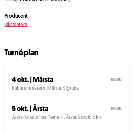
Producent
Riksteatern
Turnéplan
4 okt. | Märsta
18:00
Kulturumteatern, Märsta, Sigtuna
5 okt. | Årsta
19:00
Årsta Folkets Hus, Teatern, Årsta, Stockholm