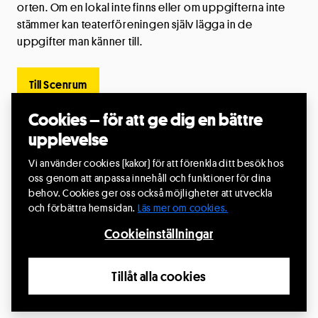
orten. Om en lokal inte finns eller om uppgifterna inte
stämmer kan teaterföreningen själv lägga in de
uppgifter man känner till.
Till Scenrum
Cookies – för att ge dig en bättre
upplevelse
Vi använder cookies (kakor) för att förenkla ditt besök hos
Riksteaterns mediabank
oss genom att anpassa innehåll och funktioner för dina
behov. Cookies ger oss också möjligheter att utveckla
Här hittar du föreställningsbilder och Riksteaterns
och förbättra hemsidan.
Läs mer om cookies.
logotyp med mera.
Cookieinställningar
Till mediabanken
Tillåt alla cookies