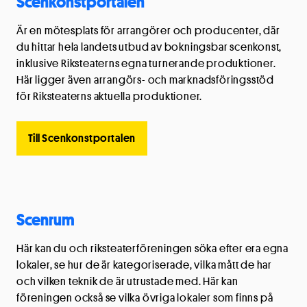
Scenkonstportalen
Är en mötesplats för arrangörer och producenter, där
du hittar hela landets utbud av bokningsbar scenkonst,
inklusive Riksteaterns egna turnerande produktioner.
Här ligger även arrangörs- och marknadsföringsstöd
för Riksteaterns aktuella produktioner.
Till Scenkonstportalen
Scenrum
Här kan du och riksteaterföreningen söka efter era egna
lokaler, se hur de är kategoriserade, vilka mått de har
och vilken teknik de är utrustade med. Här kan
föreningen också se vilka övriga lokaler som finns på