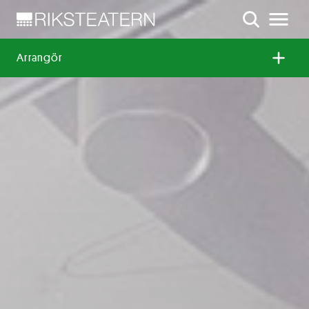
Arrangör