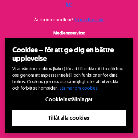
här
Är du inte medlem?
Bli medlem här
Medlemsservice:
08-531 99 300
/
medlem@riksteatern.se
Cookies – för att ge dig en bättre
upplevelse
Vi använder cookies (kakor) för att förenkla ditt besök hos
oss genom att anpassa innehåll och funktioner för dina
behov. Cookies ger oss också möjligheter att utveckla
och förbättra hemsidan.
Läs mer om cookies.
Cookieinställningar
Tillåt alla cookies