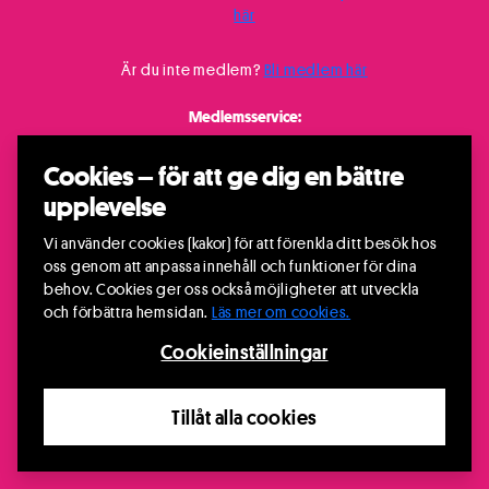
här
Är du inte medlem?
Bli medlem här
Medlemsservice:
08-531 99 300
/
medlem@riksteatern.se
Cookies – för att ge dig en bättre
upplevelse
Vi använder cookies (kakor) för att förenkla ditt besök hos
oss genom att anpassa innehåll och funktioner för dina
behov. Cookies ger oss också möjligheter att utveckla
och förbättra hemsidan.
Läs mer om cookies.
Cookieinställningar
Tillåt alla cookies