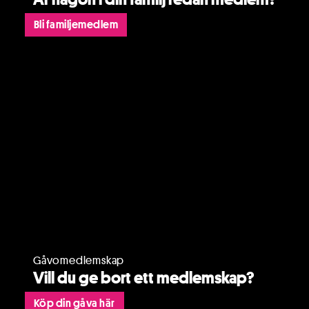
Bli familjemedlem
Gåvomedlemskap
Vill du ge bort ett medlemskap?
Köp din gåva här