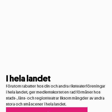
I hela landet
Förutom rabatter hos din och andra riksteaterföreningar
i hela landet, ger medlemskortet en rad förmåner hos
stads-, läns- och regionteatrar liksom mängder av andra
stora och små scener i hela landet.