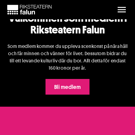
Välkommen som medlem i
Riksteatern Falun
Som medlem kommer du uppleva scenkonst på nära håll
och får minnen och vänner för livet. Dessutom bidrar du
till ett levande kulturliv där du bor. Allt detta för endast
160 kronor per år.
Bli medlem