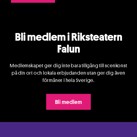
Bli medlem i Riksteatern
Falun
Medlemskapet ger dig inte bara tillgång till scenkonst
på din ort och lokala erbjudanden utan ger dig även
förmåner i hela Sverige.
Bli medlem