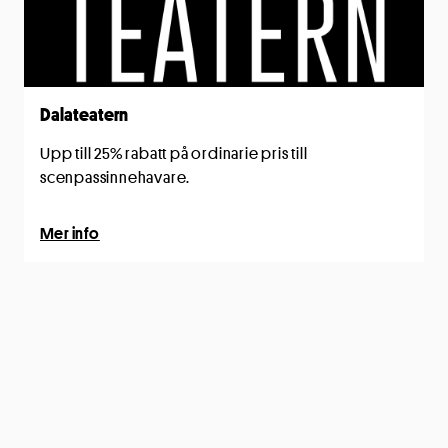
Dalateatern
Upp till 25% rabatt på ordinarie pris till
scenpassinnehavare.
Mer info