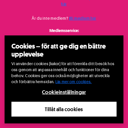
här
Är du inte medlem?
Bli medlem här
Medlemsservice:
08-531 99 300
/
medlem@riksteatern.se
Cookies – för att ge dig en bättre
upplevelse
Vi använder cookies (kakor) för att förenkla ditt besök hos
oss genom att anpassa innehåll och funktioner för dina
behov. Cookies ger oss också möjligheter att utveckla
och förbättra hemsidan.
Läs mer om cookies.
Cookieinställningar
Tillåt alla cookies