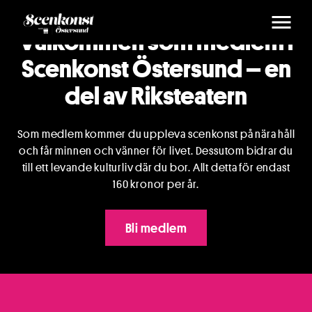
Välkommen som medlem i
Scenkonst Östersund – en
del av Riksteatern
Som medlem kommer du uppleva scenkonst på nära håll
och får minnen och vänner för livet. Dessutom bidrar du
till ett levande kulturliv där du bor. Allt detta för endast
160 kronor per år.
Bli medlem