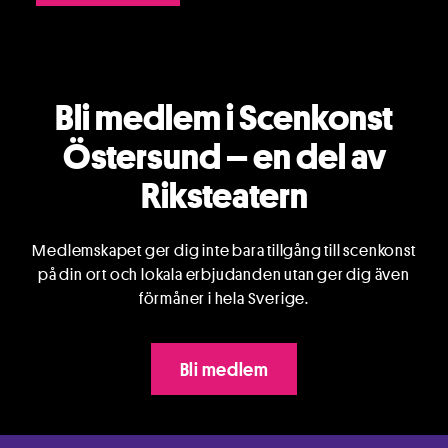
Bli medlem i Scenkonst
Östersund – en del av
Riksteatern
Medlemskapet ger dig inte bara tillgång till scenkonst
på din ort och lokala erbjudanden utan ger dig även
förmåner i hela Sverige.
Bli medlem