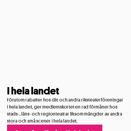
I hela landet
Förutom rabatter hos din och andra riksteaterföreningar
i hela landet, ger medlemskortet en rad förmåner hos
stads-, läns- och regionteatrar liksom mängder av andra
stora och små scener i hela landet.