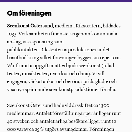
Om föreningen
Scenkonst
Östersund
, medlem i Riksteatern, bildades
1933. Verksamheten finansieras genom kommunala
anslag, viss sponsring samt
publikintäkter. Riksteaterns produktioner är det
basutbud kring vilket föreningen bygger sin repertoar.
Vår främsta uppgift är att erbjuda scenkonst (talad
teater, musikteater, nycirkus och dans). Vi vill
engagera, väcka tankar och beröra, sprida glädje och
visa nya spännande scenkonstproduktioner för alla.
Scenkonst Östersund hade vid årsskiftet ca 1300
medlemmar. Antalet föreställningar per år ligger runt
40 stycken och antalet årliga besökare ligger runt 12
000 varav ca 25 % utgörs av ungdomar. Föreningen