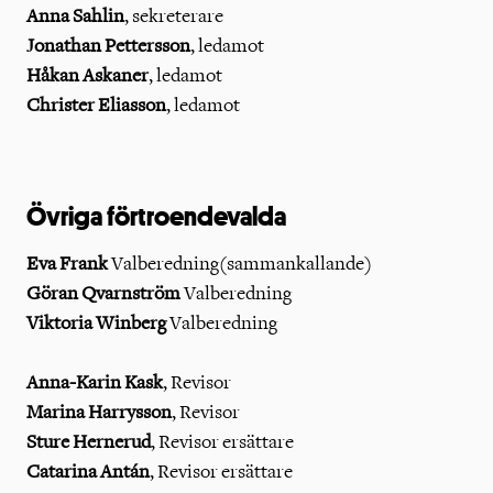
Anna Sahlin
, sekreterare
Jonathan Pettersson
, ledamot
Håkan Askaner
, ledamot
Christer Eliasson
, ledamot
Övriga förtroendevalda
Eva Frank
Valberedning(sammankallande)
Göran Qvarnström
Valberedning
Viktoria Winberg
Valberedning
Anna-Karin Kask
, Revisor
Marina Harrysson
, Revisor
Sture Hernerud
, Revisor ersättare
Catarina Antán
, Revisor ersättare