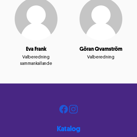
Eva Frank
Göran Qvarnström
Valberedning
Valberedning
sammankallande
Katalog