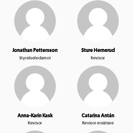
Jonathan Pettersson
Sture Hernerud
Styrelseledamot
Revisor
Anna-Karin Kask
Catarina Antán
Revisor
Revisor ersättare