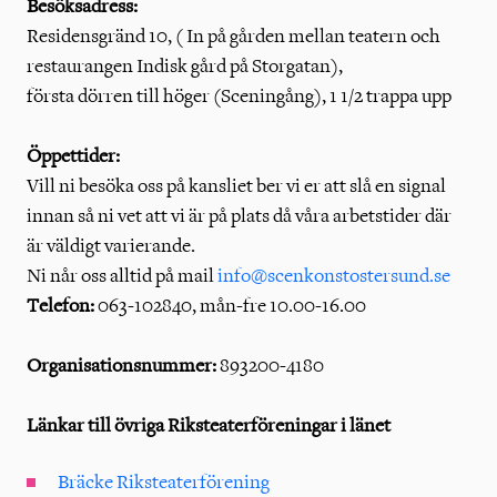
Besöksadress:
Residensgränd 10, ( In på gården mellan teatern och
restaurangen Indisk gård på Storgatan),
första dörren till höger (Sceningång), 1 1/2 trappa upp
Öppettider:
Vill ni besöka oss på kansliet ber vi er att slå en signal
innan så ni vet att vi är på plats då våra arbetstider där
är väldigt varierande.
Ni når oss alltid på mail
info@scenkonstostersund.se
Telefon:
063-102840, mån-fre 10.00-16.00
Organisationsnummer:
893200-4180
Länkar till övriga Riksteaterföreningar i länet
Bräcke Riksteaterförening