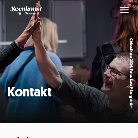
CirkusExpo 2024. Foto: Sara P Borgström
Kontakt