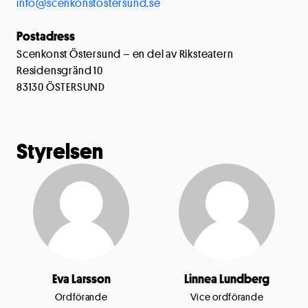
info@scenkonstostersund.se
Postadress
Scenkonst Östersund – en del av Riksteatern
Residensgränd 10
83130 ÖSTERSUND
Styrelsen
Eva Larsson
Linnea Lundberg
Ordförande
Vice ordförande