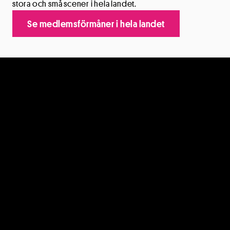
stora och små scener i hela landet.
Se medlemsförmåner i hela landet