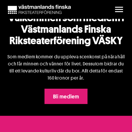
Välkommen som medlem i
Västmanlands Finska
Riksteaterförening VÄSKY
Som medlem kommer du uppleva scenkonst på nära håll
och får minnen och vänner för livet. Dessutom bidrar du
till ett levande kulturliv där du bor. Allt detta för endast
160 kronor per år.
Bli medlem