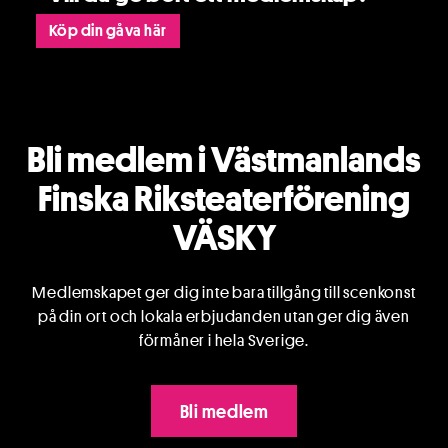
Köp din gåva här
Bli medlem i Västmanlands
Finska Riksteaterförening
VÄSKY
Medlemskapet ger dig inte bara tillgång till scenkonst
på din ort och lokala erbjudanden utan ger dig även
förmåner i hela Sverige.
Bli medlem