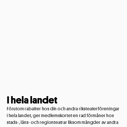
I hela landet
Förutom rabatter hos din och andra riksteaterföreningar
i hela landet, ger medlemskortet en rad förmåner hos
stads-, läns- och regionteatrar liksom mängder av andra