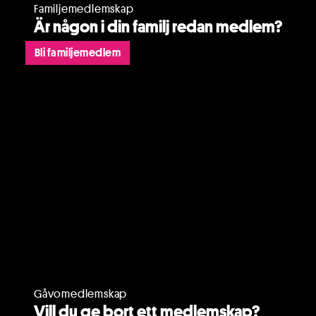
Familjemedlemskap
Är någon i din familj redan medlem?
Bli familjemedlem
Gåvomedlemskap
Vill du ge bort ett medlemskap?