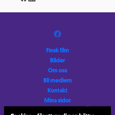
Finsk film
Bilder
Om oss
Bli medlem
Kontakt
Mina sidor
Västmanlands Finska Riksteaterförening VÄSKY
Ulla Harju