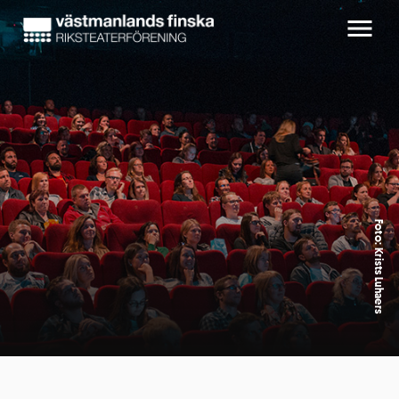
Foto: Krists Luhaers