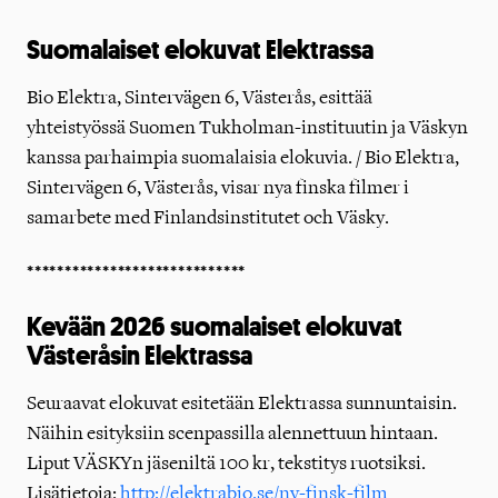
Suomalaiset elokuvat Elektrassa
Bio Elektra, Sintervägen 6, Västerås, esittää
yhteistyössä Suomen Tukholman-instituutin ja Väskyn
kanssa parhaimpia suomalaisia elokuvia. / Bio Elektra,
Sintervägen 6, Västerås, visar nya finska filmer i
samarbete med Finlandsinstitutet och Väsky.
*****************************
Kevään 2026 suomalaiset elokuvat
Västeråsin Elektrassa
Seuraavat elokuvat esitetään Elektrassa sunnuntaisin.
Näihin esityksiin scenpassilla alennettuun hintaan.
Liput VÄSKYn jäseniltä 100 kr, tekstitys ruotsiksi.
Lisätietoja:
http://elektrabio.se/ny-finsk-film