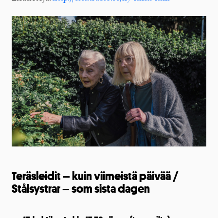
T
eräsleidit – kuin viimeistä päivää /
Stålsystrar – som sista dagen