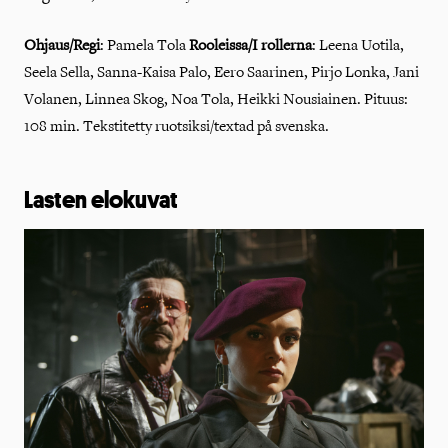
Ohjaus/Regi
: Pamela Tola
Rooleissa/I rollerna
:
Leena Uotila,
Seela Sella, Sanna-Kaisa Palo, Eero Saarinen, Pirjo Lonka, Jani
Volanen, Linnea Skog, Noa Tola, Heikki Nousiainen
.
Pituus:
108 min. Tekstitetty ruotsiksi/textad på svenska.
Lasten elokuvat