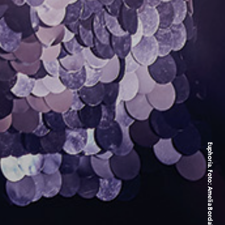
Euphoria. Foto: Amelia Bordahl / Superstudio