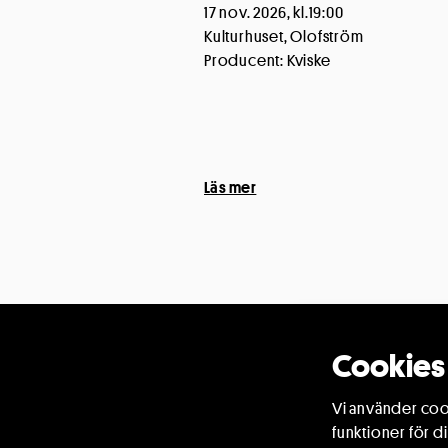
17 nov. 2026, kl.19:00
Kulturhuset, Olofström
Producent: Kviske
Läs mer