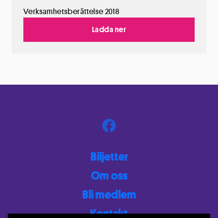
Verksamhetsberättelse 2018
Ladda ner
Biljetter
Om oss
Bli medlem
Kontakt