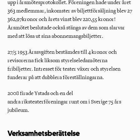
upp i årsmötesprotokollet. Föreningen hade under året
363 medlemmar, inkomster av biljettförsäljning blev 27
362,97kronor och årets vinst blev 220,55 kronor!
Årsmötet beslutade också stänga av dem som slarvar
med att lösa ut sina abonnemangsbiljetter.
27/5 1953 Årsavgiften bestämdes till 4 kronor och
revisorerna fick liksom styrelseledamöterna
fribiljetter. Intresset för teater växer och styrelsen
funderar på att dubblera föreställningarna.
2008 firade Ystads och en del
andra riksteaterföreningar runt om i Sverige 75 års
jubileum.
Verksamhetsberättelse