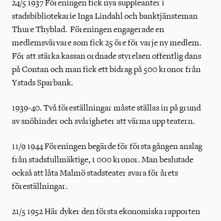
24/5 1937 Föreningen fick nya suppleanter i
stadsbibliotekarie Inga Lindahl och banktjänsteman
Thure Thyblad. Föreningen engagerade en
medlemsvärvare som fick 25 öre för varje ny medlem.
För att stärka kassan ordnade styrelsen offentlig dans
på Contan och man fick ett bidrag på 500 kronor från
Ystads Sparbank.
1939-40. Två föreställningar måste ställas in på grund
av snöhinder och svårigheter att värma upp teatern.
11/9 1944 Föreningen begärde för första gången anslag
från stadsfullmäktige, 1 000 kronor. Man beslutade
också att låta Malmö stadsteater svara för årets
föreställningar.
21/5 1952 Här dyker den första ekonomiska rapporten