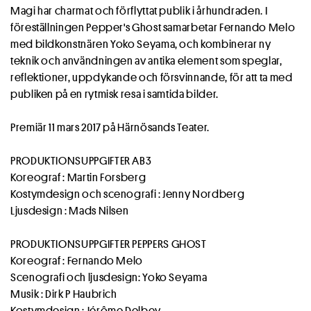
Magi har charmat och förflyttat publik i århundraden. I
föreställningen Pepper's Ghost samarbetar Fernando Melo
med bildkonstnären Yoko Seyama, och kombinerar ny
teknik och användningen av antika element som speglar,
reflektioner, uppdykande och försvinnande, för att ta med
publiken på en rytmisk resa i samtida bilder.
Premiär 11 mars 2017 på Härnösands Teater.
PRODUKTIONSUPPGIFTER AB3
Koreograf : Martin Forsberg
Kostymdesign och scenografi : Jenny Nordberg
Ljusdesign : Mads Nilsen
PRODUKTIONSUPPGIFTER PEPPERS GHOST
Koreograf : Fernando Melo
Scenografi och ljusdesign: Yoko Seyama
Musik : Dirk P Haubrich
Kostymdesign : Jérôme Delbey