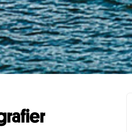
grafier