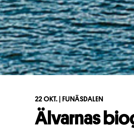
22 OKT. | FUNÄSDALEN
Älvarnas bio