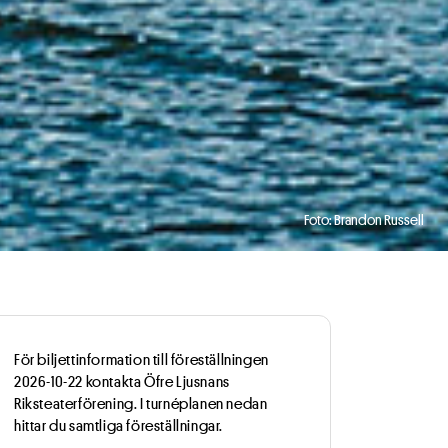
Foto: Brandon Russell
För biljettinformation till föreställningen
2026-10-22 kontakta Öfre Ljusnans
Riksteaterförening. I turnéplanen nedan
hittar du samtliga föreställningar.