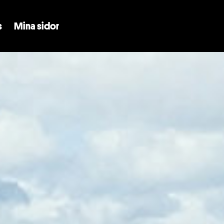
Skip to main content
s
Mina sidor